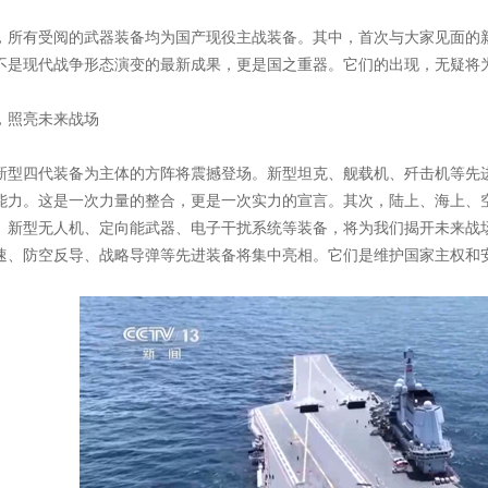
应急单品
，所有受阅的武器装备均为国产现役主战装备。其中，首次与大家见面的
不是现代战争形态演变的最新成果，更是国之重器。它们的出现，无疑将
，照亮未来战场
新型四代装备为主体的方阵将震撼登场。新型坦克、舰载机、歼击机等先
能力。这是一次力量的整合，更是一次实力的宣言。其次，陆上、海上、
。新型无人机、定向能武器、电子干扰系统等装备，将为我们揭开未来战
速、防空反导、战略导弹等先进装备将集中亮相。它们是维护国家主权和