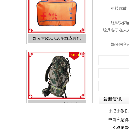
科技赋能
这些受阅
红立方RCC-020车载应急包
经具备了在未
部分内容
红立方RCH-011户外行囊
最新资讯
手把手教你
中国应急管
一个视频看