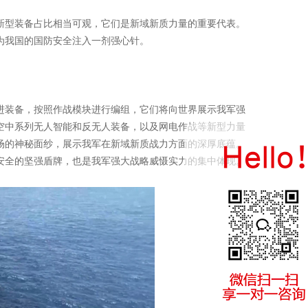
新型装备占比相当可观，它们是新域新质力量的重要代表。
为我国的国防安全注入一剂强心针。
进装备，按照作战模块进行编组，它们将向世界展示我军强
空中系列无人智能和反无人装备，以及网电作战等新型力量
场的神秘面纱，展示我军在新域新质战力方面的深厚底蕴。
安全的坚强盾牌，也是我军强大战略威慑实力的集中体现。