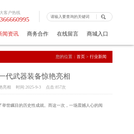
大客户热线

366660995
新闻资讯
商务合作
在线留言
商城入口
公司动态
京东入口
您的位置：
首页
>
行业新闻
行业新闻
1688入口
一代武器装备惊艳亮相
时间:2025-9-3 点击:857次
了举世瞩目的历史性成就。而这一次，一场震撼人心的阅