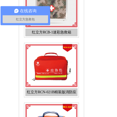
在线咨询
红立方急救包
红立方RCB-1迷彩急救箱
红立方RCN-021B精装版消防应
急包火灾逃生包