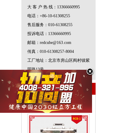
大 客 户 热 线：13366660995
电话：+86-10-61308255
售后服务：010-61308255
投诉电话：13366660995
邮箱：redcube@163.com
传真：010-61308257-8004
工厂地址：北京市房山区阎村镇紫
园路13号
主营产品