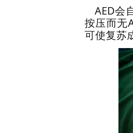
AED
按压而无
可使复苏