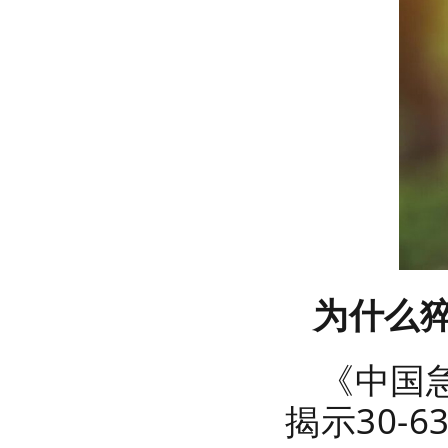
红立方RCC-004车载三角标志应
急包
为什么
红立方RCH-099应急包
《中国
揭示30-