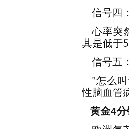
信号四
心率突然
其是低于
红立方RCB-2迷彩应急箱
信号五
"怎么
性脑血管
黄金4