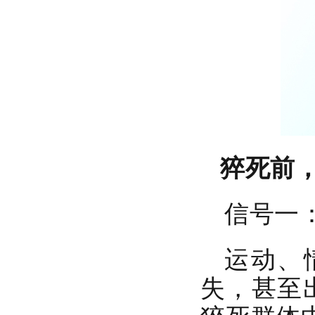
红立方RCB-2急救箱
猝死前，
信号一
运动、
红立方RCN-025家庭应急包
失，甚至