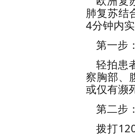
欧洲复
肺复苏结
4分钟内
第一步
轻拍患
察胸部、
或仅有濒
第二步
拨打1