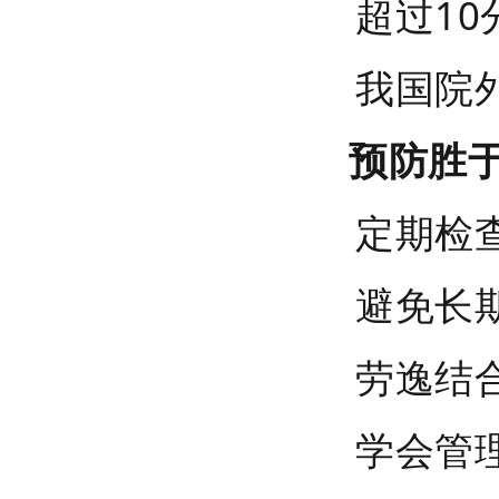
超过10
我国院
预防胜
定期检
避免长
劳逸结
学会管