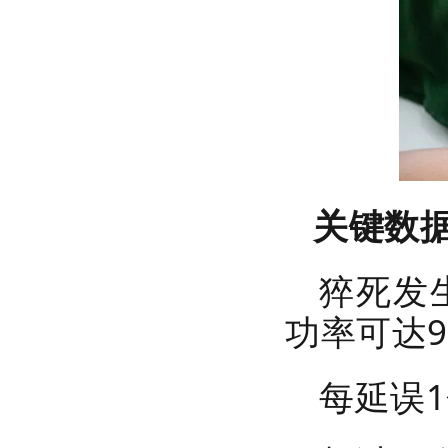
关键数
猝死发
功率可达9
每延误1