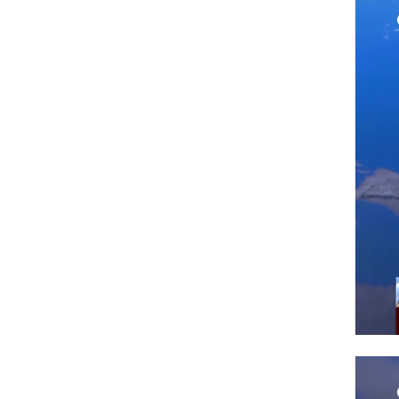
急包火灾逃生包
红立方RCC-004车载三角标志应
急包
红立方RCH-099应急包