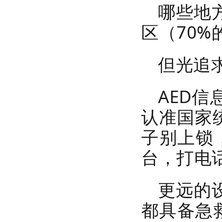
哪些地
红立方RCN-025家庭应急包
区（70
但光追
AED
认准国家
红立方RCC-020B车载应急包
子别上锁
台，打电
更远的
都具备急