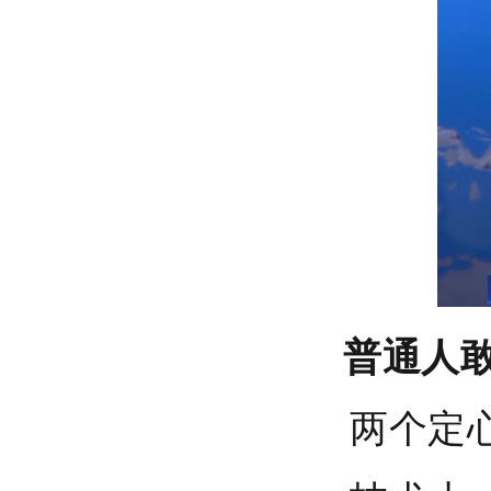
急包火灾逃生包
红立方RCC-020车载应急包
普通人
两个定