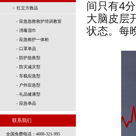
间只有4
+
红立方救品
大脑皮层
- 应急急救救护培训教室
状态。每
- 消毒湿巾
- 应急救护一体柜
- 口罩单品
- 防护急救型
- 防灾减灾型
- 车载应急型
- 户外应急型
- 礼品健康型
- 应急单品
联系我们
全国免费电话：4008-321-995