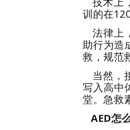
技术上
红立方RCH-011户外行囊
训的在1
法律上
助行为造
救，规范
红立方RCB-2急救箱
当然，
写入高中
堂。急救
AED怎