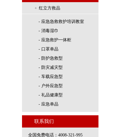
+
红立方救品
- 应急急救救护培训教室
- 消毒湿巾
- 应急救护一体柜
- 口罩单品
- 防护急救型
- 防灾减灾型
- 车载应急型
- 户外应急型
- 礼品健康型
- 应急单品
联系我们
全国免费电话：4008-321-995