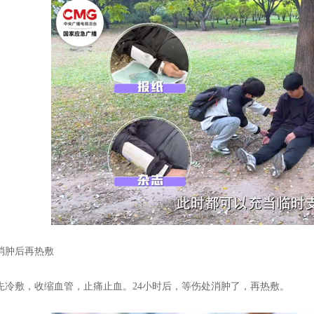
消肿后再热敷
先冷敷，收缩血管，止痛止血。24小时后，等伤处消肿了，再热敷。