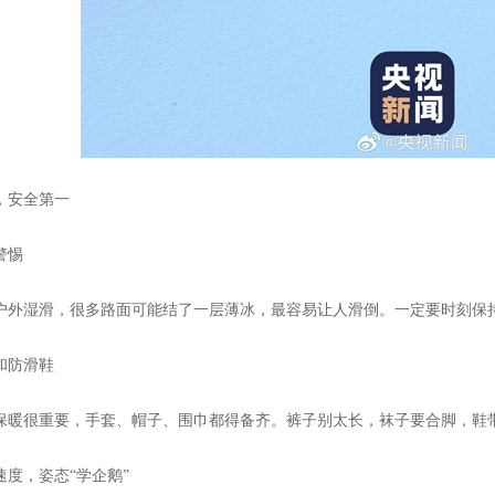
，安全第一
警惕
户外湿滑，很多路面可能结了一层薄冰，最容易让人滑倒。一定要时刻保
和防滑鞋
保暖很重要，手套、帽子、围巾都得备齐。裤子别太长，袜子要合脚，鞋
速度，姿态“学企鹅”