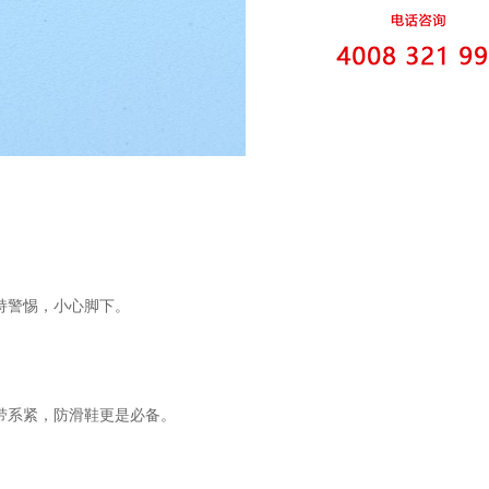
持警惕，小心脚下。
带系紧，防滑鞋更是必备。