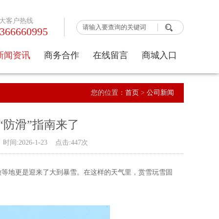
大客户热线

366660995
新闻资讯
商务合作
在线留言
商城入口
公司动态
京东入口
您的位置：
首页
>
公司新闻
行业新闻
1688入口
“防滑”指南来了
026-1-23 点击:447次
安徽等地更是迎来了大到暴雪。在这样的天气里，赏雪玩雪固