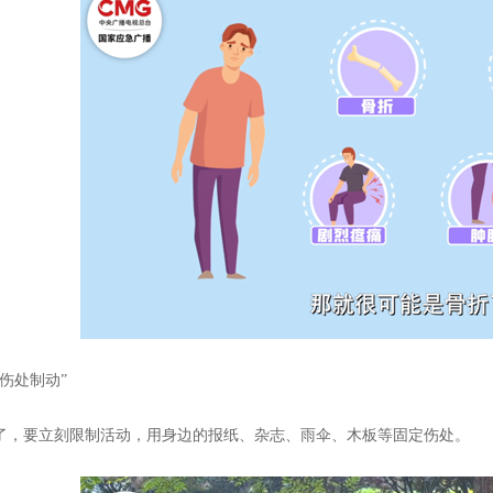
伤处制动”
了，要立刻限制活动，用身边的报纸、杂志、雨伞、木板等固定伤处。