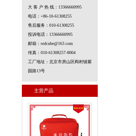
大 客 户 热 线：13366660995
电话：+86-10-61308255
售后服务：010-61308255
投诉电话：13366660995
邮箱：redcube@163.com
传真：010-61308257-8004
工厂地址：北京市房山区阎村镇紫
园路13号
主营产品