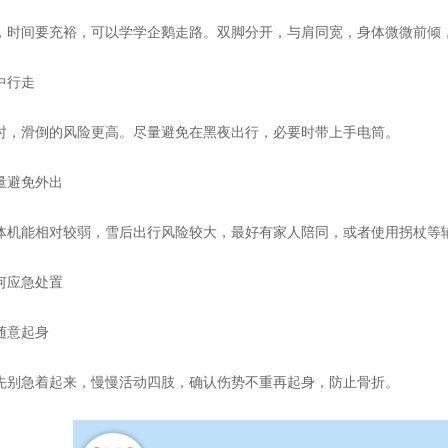
，时间要充裕，可以学学企鹅走路。双脚分开，与肩同宽，身体微微前倾
中行走
时，滑倒的风险更高。尽量避免在黑夜出行，必要时带上手电筒。
量避免外出
体机能相对较弱，雪后出行风险较大，最好有家人陪同，或者使用拐杖等
何应急处置
随意起身
先别急着起来，慢慢活动四肢，确认伤势不重再起身，防止骨折。